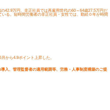
.9万円、非正社員では再雇用世代の60～64歳27.5万円だ
なっている。短時間労働者の非正社員・女性では、勤続０年が時間
月から4.9ポイント上昇した。
の導入、管理監督者の適用範囲等、労務・人事制度構築のご提