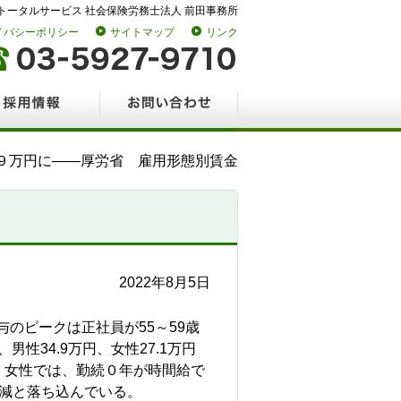
トータルサービス 社会保険労務士法人 前田事務所
イバシーポリシー
サイトマップ
リンク
情報
お問い合わせ
９万円に――厚労省 雇用形態別賃金
2022年8月5日
のピークは正社員が55～59歳
男性34.9万円、女性27.1万円
員・女性では、勤続０年が時間給で
8％減と落ち込んでいる。