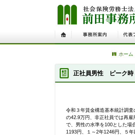
ホーム
事務所案内
代表プ
ホーム
正社員男性 ピーク時
令和３年賃金構造基本統計調査
の42.9万円、非正社員では再雇
で、男性の水準を100とした場
1193円、１～2年1246円、