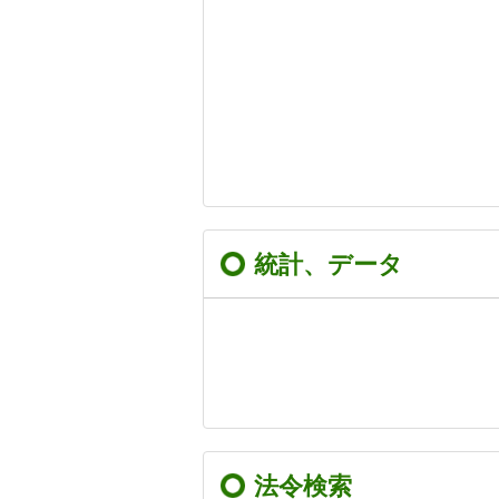
統計、データ
法令検索