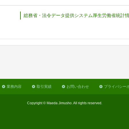
総務省・法令データ提供システム厚生労働省統計
業務内容
取引実績
お問い合わせ
プライバシー
Copyright © Maeda Jimusho. All rights reserved.