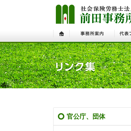
ホーム
事務所案内
代表プ
官公庁、団体