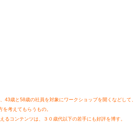
43歳と58歳の社員を対象にワークショップを開くなどして、4
き方を考えてもらうもの。
えるコンテンツは、３０歳代以下の若手にも好評を博す。