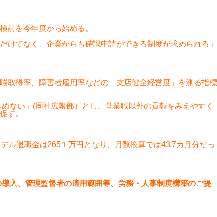
検討を今年度から始める。
だけでなく、企業からも確認申請ができる制度が求められる」
暇取得率、障害者雇用率などの「支店健全経営度」を測る指標
込めない」(同社広報部）とし、営業職以外の貢献をみえやすく
促す。
ル退職金は265１万円となり、月数換算では43.7カ月分だっ
の導入、管理監督者の適用範囲等、労務・人事制度構築のご提