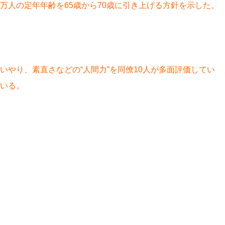
人の定年年齢を65歳から70歳に引き上げる方針を示した。
やり、素直さなどの“人間力”を同僚10人が多面評価してい
いる。