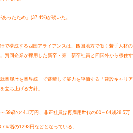
ったため」(37.4%)が続いた。
４行で構成する四国アライアンスは、四国地方で働く若手人材の
。賛同企業が採用した新卒・第二新卒社員と四国外から移住す
就業履歴を業界統一で蓄積して能力を評価する「建設キャリア
を立ち上げる方針。
の44.1万円、非正社員は再雇用世代の60～64歳28.5万
7％増の1293円などとなっている。