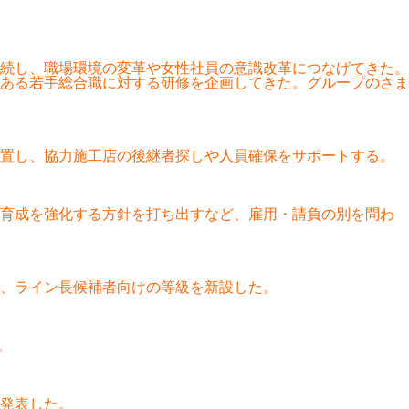
続し、職場環境の変革や女性社員の意識改革につなげてきた。
ある若手総合職に対する研修を企画してきた。グループのさま
設置し、協力施工店の後継者探しや人員確保をサポートする。
・育成を強化する方針を打ち出すなど、雇用・請負の別を問わ
、ライン長候補者向けの等級を新設した。
。
と発表した。