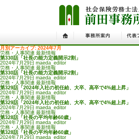
月別アーカイブ: 2024年7月
ホーム
事務所案内
代表プ
労務・人事関連 最新情報
第330話「社長の能力定義開示2割」
2024年7月29日
maeda_editor
労務・人事関連 最新情報
第330話「社長の能力定義開示2割」
2024年7月29日
maeda_editor
労務・人事関連 最新情報
第329話「2024年入社の初任給、大卒、高卒で4%超上昇」
2024年7月29日
maeda_editor
労務・人事関連 最新情報
第329話「2024年入社の初任給、大卒、高卒で4%超上昇」
2024年7月29日
maeda_editor
労務・人事関連 最新情報
第328話「社長の平均年齢60歳」
2024年7月29日
maeda_editor
労務・人事関連 最新情報
第328話「社長の平均年齢60歳」
2024年7月29日
maeda_editor