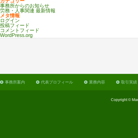
カテゴリー
事務所からのお知らせ
労務・人事関連 最新情報
メタ情報
ログイン
投稿フィード
コメントフィード
WordPress.org
事務所案内
代表プロフィール
業務内容
取引実績
Copyright © Mae