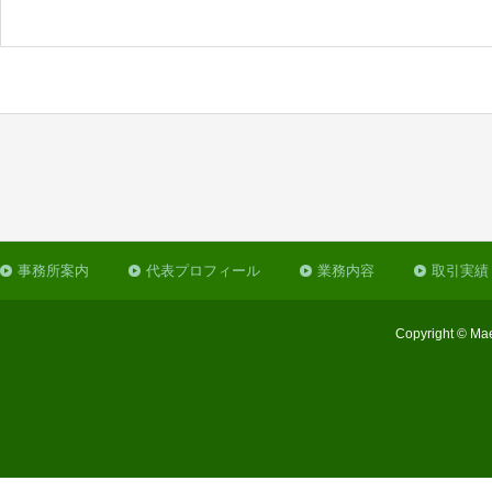
事務所案内
代表プロフィール
業務内容
取引実績
Copyright © Mae