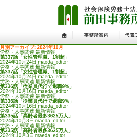
月別アーカイブ: 2024年10月
ホーム
事務所案内
代表プ
労務・人事関連 最新情報
第337話「女性管理職、1割超」
2024年10月24日
maeda_editor
労務・人事関連 最新情報
第337話「女性管理職、1割超」
2024年10月24日
maeda_editor
労務・人事関連 最新情報
第336話「従業員代行で退職9%」
2024年10月16日
maeda_editor
労務・人事関連 最新情報
第336話「従業員代行で退職9%」
2024年10月16日
maeda_editor
労務・人事関連 最新情報
第335話「高齢者最多3625万人」
2024年10月3日
maeda_editor
労務・人事関連 最新情報
第335話「高齢者最多3625万人」
2024年10月3日
maeda_editor