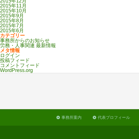
2015年12月
2015年11月
2015年10月
2015年9月
2015年8月
2015年7月
2015年6月
カテゴリー
事務所からのお知らせ
労務・人事関連 最新情報
メタ情報
ログイン
投稿フィード
コメントフィード
WordPress.org
事務所案内
代表プロフィール