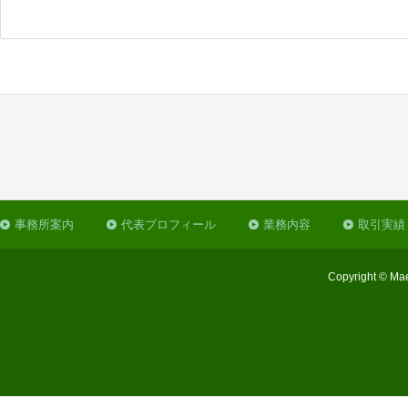
事務所案内
代表プロフィール
業務内容
取引実績
Copyright © Mae