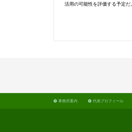
活用の可能性を評価する予定だ
事務所案内
代表プロフィール