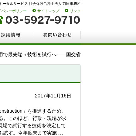
トータルサービス 社会保険労務士法人 前田事務所
イバシーポリシー
サイトマップ
リンク
情報
お問い合わせ
用で最先端５技術を試行へ――国交省
2017年11月16日
ruction」を推進するため、
る。このほど、行政・現場が求
現場で試行する技術を決定して
も試す。今年度末まで実施し、