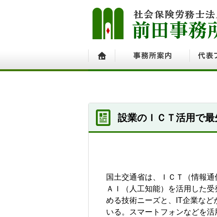
ホーム
事務所案内
代表プ
設業のＩＣＴ活用で最
国土交通省は、ＩＣＴ（情報通信技
ＡＩ（人工知能）を活用した受
める技術ニーズと、IT企業な
いる。スマートフォンなどを活