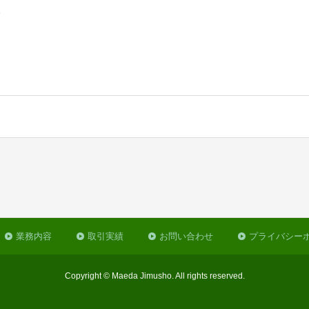
。
業務内容
取引実績
お問い合わせ
プライバシー
Copyright © Maeda Jimusho. All rights reserved.