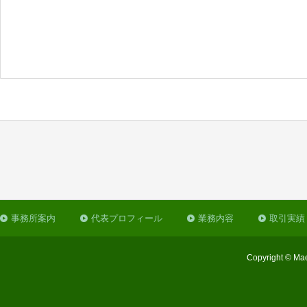
事務所案内
代表プロフィール
業務内容
取引実績
Copyright © Mae