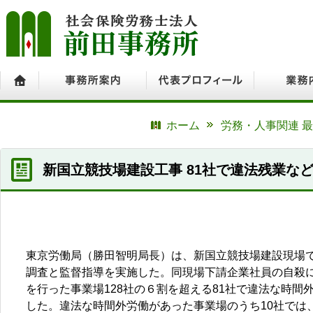
ホーム
事務所案内
代表プロフィール
業務内容
ホーム
労務・人事関連 
新国立競技場建設工事 81社で違法残業な
東京労働局（勝田智明局長）は、新国立競技場建設現場で
調査と監督指導を実施した。同現場下請企業社員の自殺
を行った事業場128社の６割を超える81社で違法な時
した。違法な時間外労働があった事業場のうち10社では