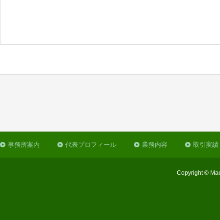
事務所案内
代表プロフィール
業務内容
取引実績
Copyright © Mae