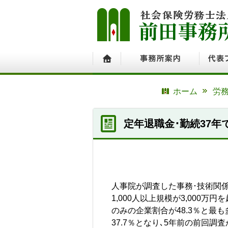
ホーム
事務所案内
代表プ
ホーム
労務
定年退職金･勤続37年
人事院が調査した事務･技術関係職
1,000人以上規模が3,000万
のみの企業割合が48.3％と最も多
37.7％となり､5年前の前回調査か