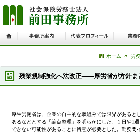
ホーム
事務所案内
代表プロフィール
業務内容
ホーム
労務
残業規制強化へ法改正――厚労省が方針ま
厚生労働省は、企業の自主的な取組みでは限界があると
あるなどとする「論点整理」を明らかにした。１日や1
できない可能性があることに留意が必要とした。勤務間