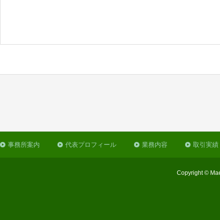
事務所案内
代表プロフィール
業務内容
取引実績
Copyright © Mae