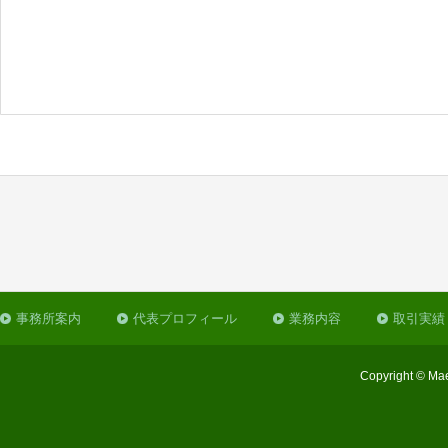
事務所案内
代表プロフィール
業務内容
取引実績
Copyright © Mae