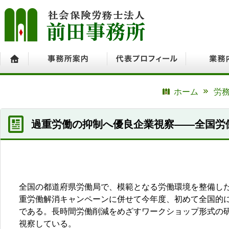
ホーム
事務所案内
代表プロフィール
業務内容
ホーム
労務
過重労働の抑制へ優良企業視察――全国労
全国の都道府県労働局で、模範となる労働環境を整備した
重労働解消キャンペーンに併せて今年度、初めて全国的
である。長時間労働削減をめざすワークショップ形式の
視察している。