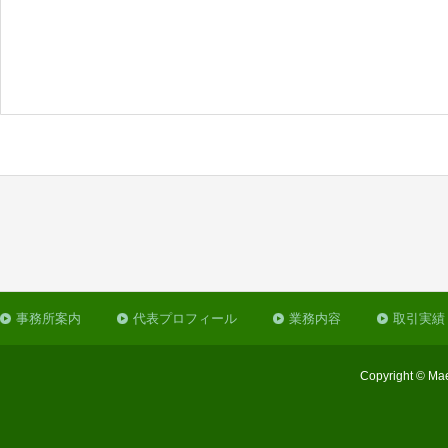
事務所案内
代表プロフィール
業務内容
取引実績
Copyright © Mae