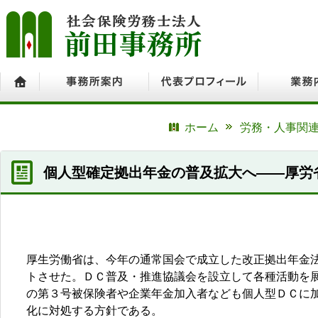
ホーム
事務所案内
代表プロフィール
業務内容
ホーム
労務・人事関連
個人型確定拠出年金の普及拡大へ――厚労
厚生労働省は、今年の通常国会で成立した改正拠出年金
トさせた。ＤＣ普及・推進協議会を設立して各種活動を展
の第３号被保険者や企業年金加入者なども個人型ＤＣに
化に対処する方針である。