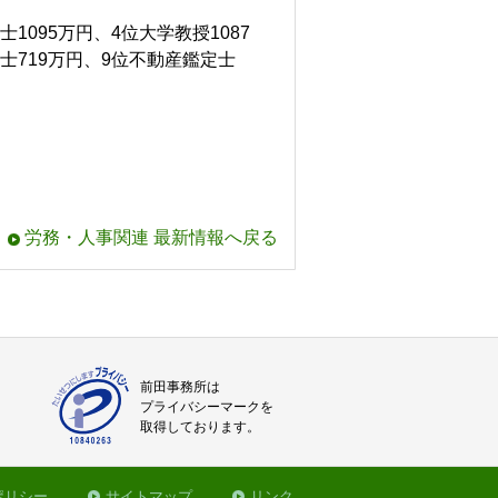
1095万円、4位大学教授1087
理士719万円、9位不動産鑑定士
労務・人事関連 最新情報へ戻る
前田事務所は
プライバシーマークを
取得しております。
ポリシー
サイトマップ
リンク