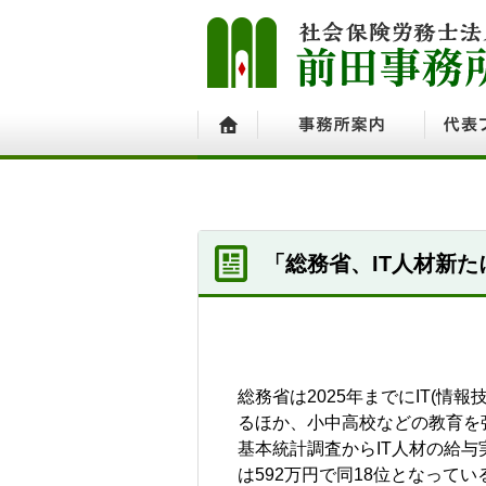
ホーム
事務所案内
代表プ
「総務省、IT人材新た
総務省は2025年までにIT(
るほか、小中高校などの教育を強
基本統計調査からIT人材の給与
は592万円で同18位となってい