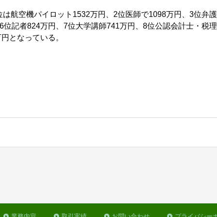
は航空機パイロット1532万円、2位医師で1098万円、3位弁護士
6位記者824万円、7位大学講師741万円、8位公認会計士・税
8万円となっている。
業務内容
取引実績
お問い合わせ
プライバシー