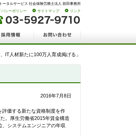
トータルサービス 社会保険労務士法人 前田事務所
イバシーポリシー
サイトマップ
リンク
情報
お問い合わせ
、IT人材新たに100万人育成掲げる」
2016年7月8日
術を評価する新たな資格制度を作
た。厚生労働省2015年賃金構造
5位、システムエンジニアの年収