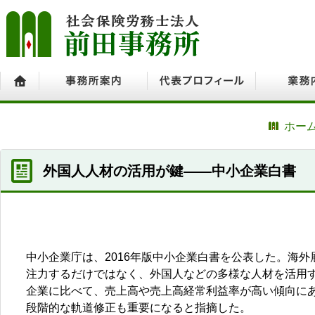
ホーム
事務所案内
代表プロフィール
業務内容
ホー
外国人人材の活用が鍵――中小企業白書
中小企業庁は、2016年版中小企業白書を公表した。海
注力するだけではなく、外国人などの多様な人材を活用
企業に比べて、売上高や売上高経常利益率が高い傾向に
段階的な軌道修正も重要になると指摘した。