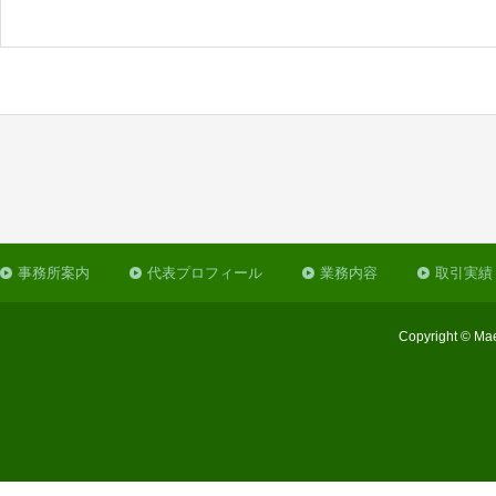
事務所案内
代表プロフィール
業務内容
取引実績
Copyright © Mae