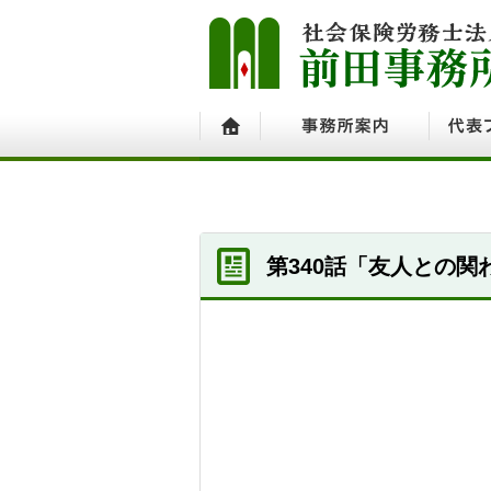
ホーム
事務所案内
代表プ
第340話「友人との関