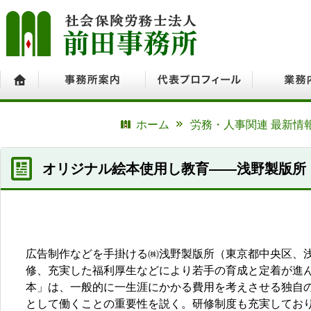
ホーム
事務所案内
代表プロフィール
業務内容
ホーム
労務・人事関連 最新情
オリジナル絵本使用し教育――浅野製版所
広告制作などを手掛ける㈱浅野製版所（東京都中央区、浅
修、充実した福利厚生などにより若手の育成と定着が進
本」は、一般的に一生涯にかかる費用を考えさせる独自
として働くことの重要性を説く。研修制度も充実してお