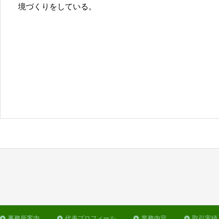
境づくりをしている。
事務所案内
代表プロフィール
業務内容
取引実績