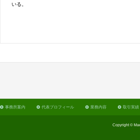
いる。
事務所案内
代表プロフィール
業務内容
取引実績
Copyright © Mae