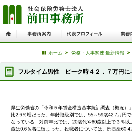
ホーム
事務所案内
代表プロフィール
業務内容
ホーム
労務・人事関連 最新情報
フルタイム男性 ピーク時４２．７万円に
厚生労働省の「令和５年賃金構造基本統計調査（概況）」
比2.6％増だった。年齢階級別では、55～59歳42.7万円
なっている。対前年比では、20歳代や60歳以上で３％以
歳は0.6％増に留まった。役職者については、部長級60.4万