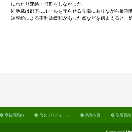
にわたり連絡・打刻をしなかった。
同地裁は部下にルールを守らせる立場にありながら長期
調整給による不利益緩和があった点などを踏まえると、
事務所案内
代表プロフィール
業務内容
取引実績