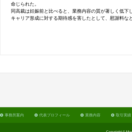
命じられた。
同高裁は妊娠前と比べると、業務内容の質が著しく低下
キャリア形成に対する期待感を害したとして、慰謝料な
事務所案内
代表プロフィール
業務内容
取引実績