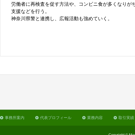
労働者に再検査を促す方法や、コンビニ食が多くなりが
支援などを行う。
神奈川県警と連携し、広報活動も強めていく。
事務所案内
代表プロフィール
業務内容
取引実績