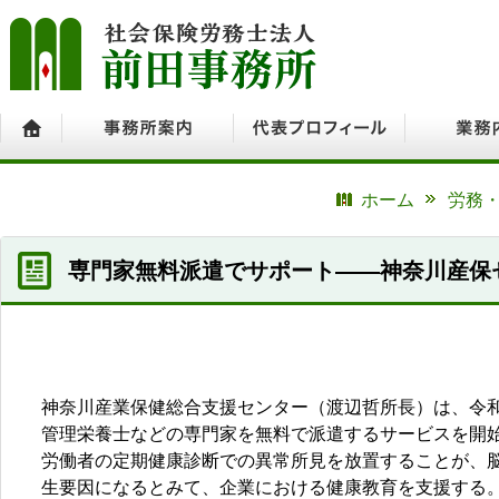
ホーム
事務所案内
代表プロフィール
業務内容
ホーム
労務・
専門家無料派遣でサポート――神奈川産保
神奈川産業保健総合支援センター（渡辺哲所長）は、令
管理栄養士などの専門家を無料で派遣するサービスを開
労働者の定期健康診断での異常所見を放置することが、
生要因になるとみて、企業における健康教育を支援する