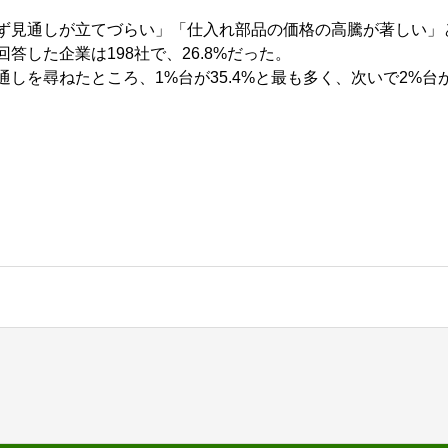
ず見通しが立てづらい」「仕入れ部品の価格の高騰が著しい」
答した企業は198社で、26.8%だった。
を尋ねたところ、1%台が35.4%と最も多く、次いで2%台が27