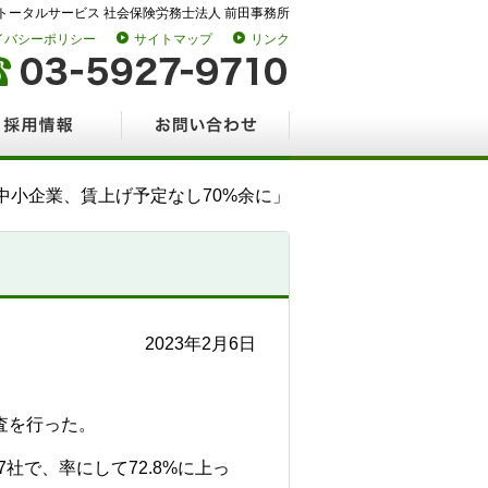
トータルサービス 社会保険労務士法人 前田事務所
イバシーポリシー
サイトマップ
リンク
情報
お問い合わせ
の中小企業、賃上げ予定なし70%余に」
2023年2月6日
査を行った。
社で、率にして72.8%に上っ