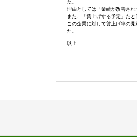
た。
理由としては「業績が改善され
また、「賃上げする予定」だと回
この企業に対して賃上げ率の見通し
た。
以上