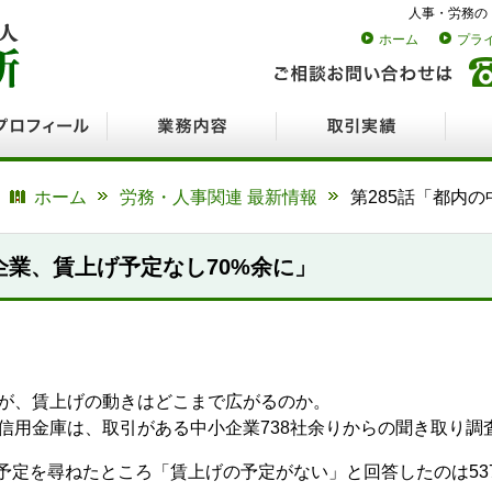
人事・労務の
ホーム
プラ
ロフィール
業務内容
取引実績
採用
ホーム
労務・人事関連 最新情報
第285話「都内
企業、賃上げ予定なし70%余に」
たが、賃上げの動きはどこまで広がるのか。
南信用金庫は、取引がある中小企業738社余りからの聞き取り調
定を尋ねたところ「賃上げの予定がない」と回答したのは537