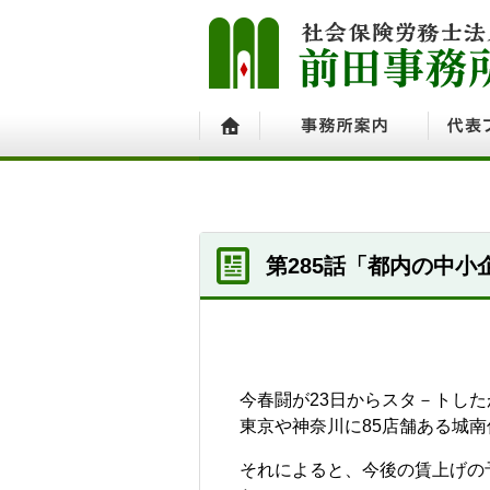
ホーム
事務所案内
代表プ
第285話「都内の中小
今春闘が23日からスタ－トし
東京や神奈川に85店舗ある城
それによると、今後の賃上げの予