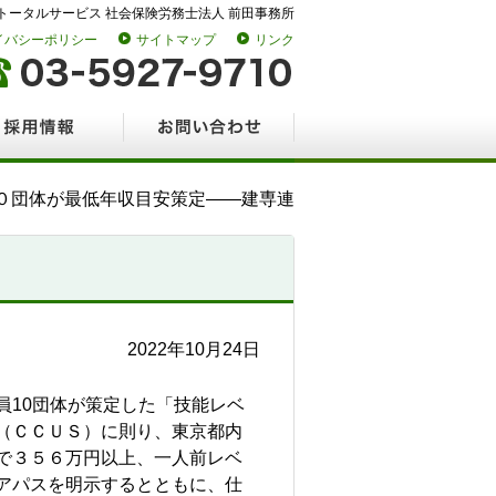
トータルサービス 社会保険労務士法人 前田事務所
イバシーポリシー
サイトマップ
リンク
情報
お問い合わせ
０団体が最低年収目安策定――建専連
2022年10月24日
員10団体が策定した「技能レベ
（ＣＣＵＳ）に則り、東京都内
で３５６万円以上、一人前レベ
アパスを明示するとともに、仕