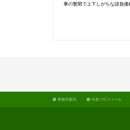
事の繁閑で上下しがちな請負価
事務所案内
代表プロフィール