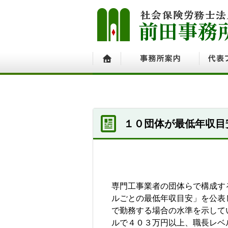
ホーム
事務所案内
代表プ
１０団体が最低年収目
専門工事業者の団体らで構成す
ルごとの最低年収目安」を公表
で勤務する場合の水準を示して
ルで４０３万円以上、職長レベ