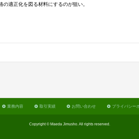
格の適正化を図る材料にするのが狙い。
業務内容
取引実績
お問い合わせ
プライバシー
Copyright © Maeda Jimusho. All rights reserved.