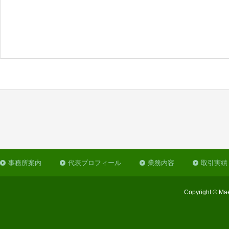
事務所案内
代表プロフィール
業務内容
取引実績
Copyright © Mae