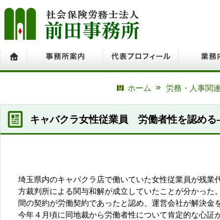
ホーム
事務所案内
代表プロフィール
業務内容
ホーム
労務・人事関連
キャバクラ女性従業員 労働者性を認める
埼玉県内のキャバクラ店で働いていた女性従業員が残業
方裁判所による関与和解が成立していたことが分かった
間の契約が労働契約であったと認め、運営会社が解決金
今年４月頃に同地裁から労働者性について肯定的な心証