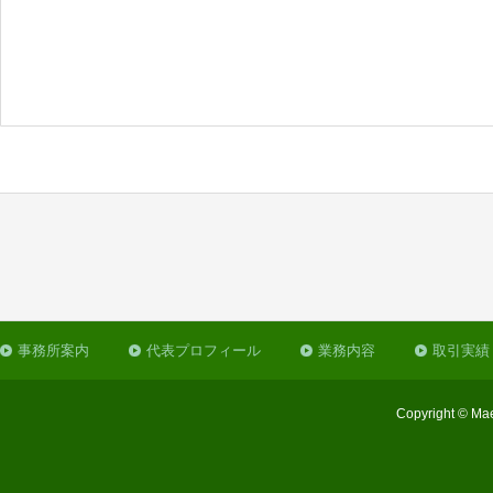
事務所案内
代表プロフィール
業務内容
取引実績
Copyright © Mae