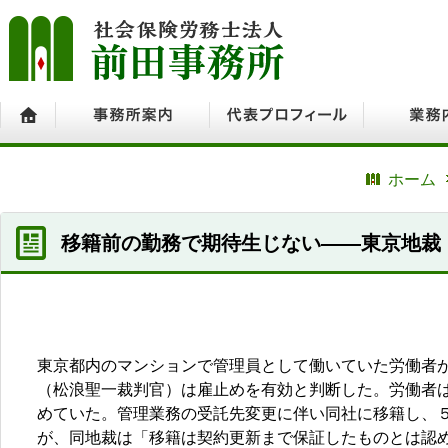
ホーム
事務所案内
代表プロフィール
業務内容
ホーム
移籍前の勤務で期待生じない――東京地裁
東京都内のマンションで管理員として働いていた労働者
（松浪聖一裁判官）は雇止めを有効と判断した。労働者
めていた。管理業務の受託先変更に伴い同社に移籍し、
が、同地裁は「移籍は契約更新まで保証したものとは認