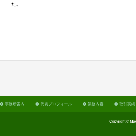
た。
事務所案内
代表プロフィール
業務内容
取引実績
Copyright © Mae