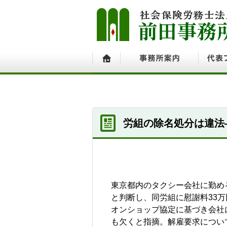
ホーム
事務所案内
代表プ
労組の除名処分は違法
東京都内のタクシー会社に勤め
と判断し、同労組に慰謝料33
オンショップ協定に基づき会社
も欠くと指摘。解雇要求につい