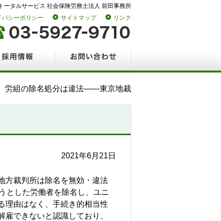
トータルサービス 社会保険労務士法人 前田事務所
イバシーポリシー
サイトマップ
リンク
情報
お問い合わせ
労組の除名処分は違法――東京地裁
2021年6月21日
地方裁判所は除名を無効・違法
ようとした労働者を除名し、ユニ
る理由はなく、手続き的相当性
解雇できないと認識しており、