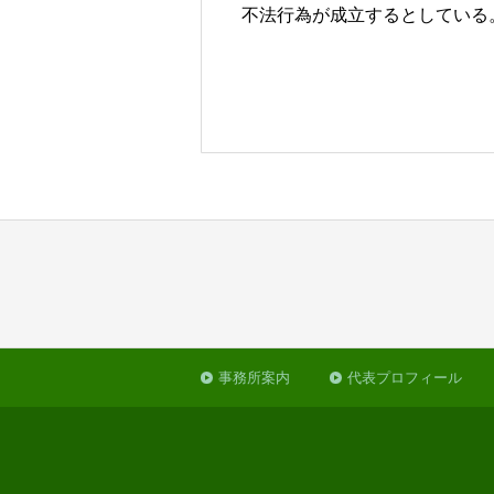
不法行為が成立するとしている
事務所案内
代表プロフィール