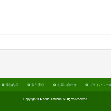
。
業務内容
取引実績
お問い合わせ
プライバシー
Copyright © Maeda Jimusho. All rights reserved.