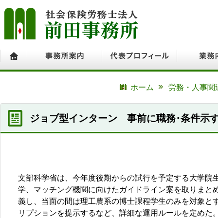
ホーム
事務所案内
代表プロフィール
業務内容
ホーム
労務・人事関
ジョブ型インターン 事前に職務･条件示
文部科学省は、今年度後期からの試行を予定する大学院
学、マッチング機関に向けたガイドライン案を取りまと
義し、当面の間は理工農系の博士課程学生のみを対象と
リプションを提示するなど、詳細な運用ルールを定めた