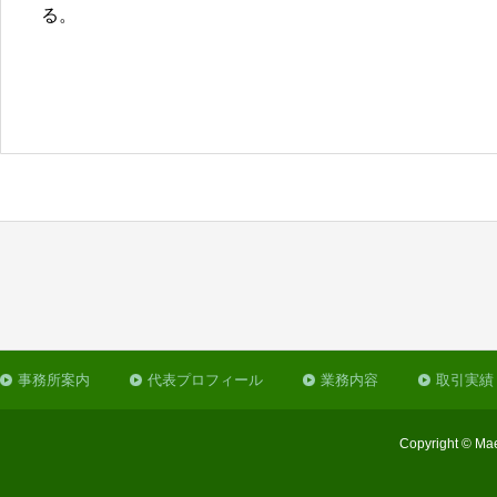
る。
事務所案内
代表プロフィール
業務内容
取引実績
Copyright © Mae