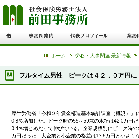
ホーム
事務所案内
代表プロフィール
業務内容
ホーム
労務・人事関連 最新情報
フルタイム男性 ピークは４２．０万円に
厚生労働省「令和２年賃金構造基本統計調査（概況）」に
0.8％増加した。ピーク時の55～59歳の水準は42.0万
3.4％増とめだって伸びている。企業規模別にピーク時の水準
万円だった。大企業と小企業の格差は13.6万円と小さく