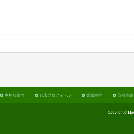
事務所案内
代表プロフィール
業務内容
取引実績
Copyright © Mae