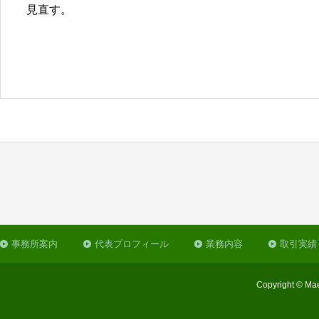
見直す。
事務所案内
代表プロフィール
業務内容
取引実績
Copyright © Mae