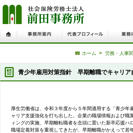
ホーム
事務所案内
代表プロフィール
業務内容
ホーム
労務・人事関
青少年雇用対策指針 早期離職でキャリア
厚生労働省は、令和３年度から５年間適用する「青少年
ャリア支援強化を打ち出した。企業の職場情報および職
ィングの実施、早期離転職者を念頭に置いた新卒応援ハ
職場定着対策を重視してきたが、早期離職がかえって若