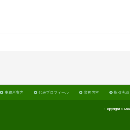
事務所案内
代表プロフィール
業務内容
取引実績
Copyright © Mae