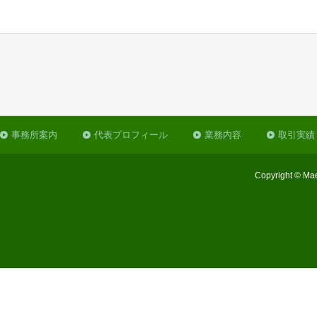
事務所案内
代表プロフィール
業務内容
取引実績
Copyright © Mae