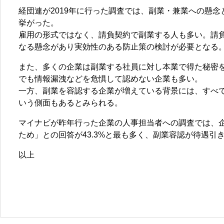
経団連が2019年に行った調査では、副業・兼業への懸
挙がった。
雇用の形式ではなく、請負契約で副業する人も多い。請
なる懸念があり実効性のある防止策の検討が必要となる
また、多くの企業は副業する社員に対し本業で得た秘密
でも情報漏洩などを危惧して認めない企業も多い。
一方、副業を容認する企業が増えている背景には、すべ
いう側面もあるとみられる。
マイナビが昨年行った企業の人事担当者への調査では、
ため」との回答が43.3%と最も多く、副業容認が待遇
以上