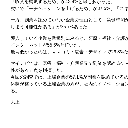
「収入を補填するため」が43.4%と最も多かった。
次いで「モチベ－ションを上げるため」が37.5%、「スキ
一方、副業を認めていない企業の理由として「労働時間が
しまう可能性がある」が35.7%あった。
導入している企業を業種別にみると、医療・福祉・介護が57
インタ－ネットが55.6%と続いた。
最も低かったのは、マスコミ・広告・デザインで29.8%
マイナビでは、医療・福祉・介護業界で副業を認めるケ
性がある」点を指摘した。
今回の調査では、上場企業の57.1%が副業を認めているの
体制が整っている上場企業の方が、社内のイノベ－ショ
る。
以上