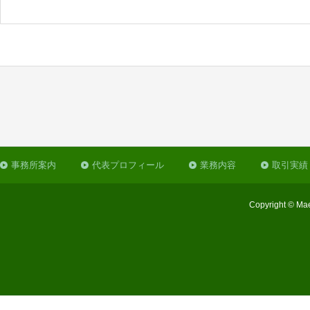
事務所案内
代表プロフィール
業務内容
取引実績
Copyright © Mae