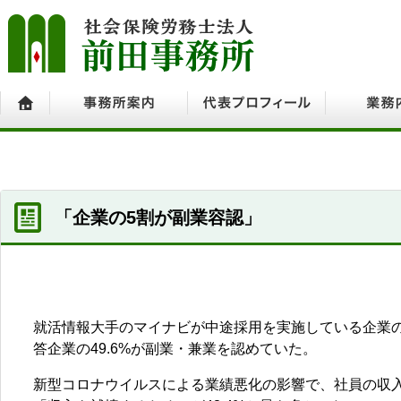
ホーム
事務所案内
代表プロフィール
業務内容
「企業の5割が副業容認」
就活情報大手のマイナビが中途採用を実施している企業の人
答企業の49.6%が副業・兼業を認めていた。
新型コロナウイルスによる業績悪化の影響で、社員の収入