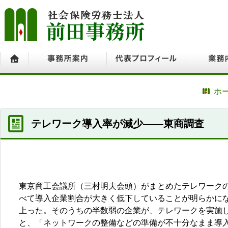
ホーム
事務所案内
代表プロフィール
業務内容
ホ
テレワーク導入率が減少――東商調査
東京商工会議所（三村明夫会頭）がまとめたテレワーク
べて導入企業割合が大きく低下していることが明らかに
上った。そのうちの半数弱の企業が、テレワークを実施
と、「ネットワークの整備などの準備が不十分なまま導