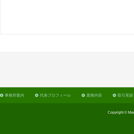
事務所案内
代表プロフィール
業務内容
取引実績
Copyright © Mae