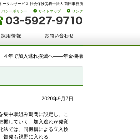
トータルサービス 社会保険労務士法人 前田事務所
イバシーポリシー
サイトマップ
リンク
情報
お問い合わせ
 ４年で加入逃れ撲滅へ――年金機構
2020年9月7日
を集中取組み期間に設定し、こ
把握していく。加入逃れが発覚
化法では、同機構による立入検
、告発も視野に入れる。