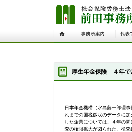
ホーム
事務所案内
代表プ
厚生年金保険 ４年で
日本年金機構（水島藤一郎理事
れまでの国税徴収のデータに加
した企業については、４年の間
査の権限拡大が図られた。検査