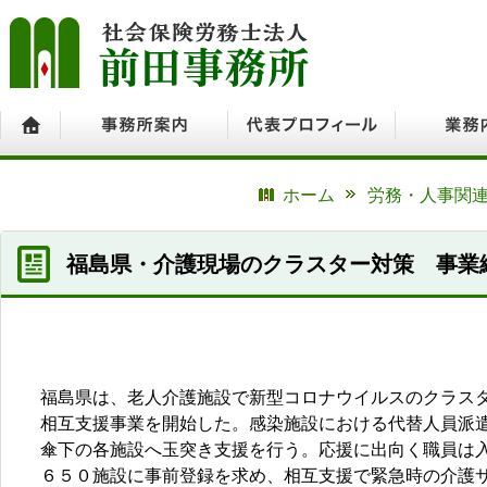
ホーム
事務所案内
代表プロフィール
業務内容
ホーム
労務・人事関連
福島県・介護現場のクラスター対策 事業
福島県は、老人介護施設で新型コロナウイルスのクラス
相互支援事業を開始した。感染施設における代替人員派
傘下の各施設へ玉突き支援を行う。応援に出向く職員は
６５０施設に事前登録を求め、相互支援で緊急時の介護