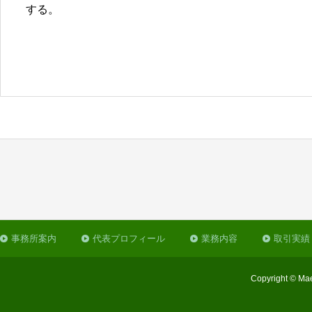
する。
事務所案内
代表プロフィール
業務内容
取引実績
Copyright © Mae