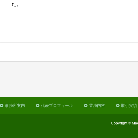
た。
事務所案内
代表プロフィール
業務内容
取引実績
Copyright © Mae