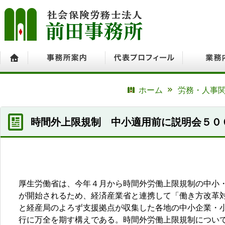
ホーム
事務所案内
代表プロフィール
業務内容
ホーム
労務・人事関
時間外上限規制 中小適用前に説明会５０
厚生労働省は、今年４月から時間外労働上限規制の中小
が開始されるため、経済産業省と連携して「働き方改革
と経産局のよろず支援拠点が収集した各地の中小企業・
行に万全を期す構えである。時間外労働上限規制につい