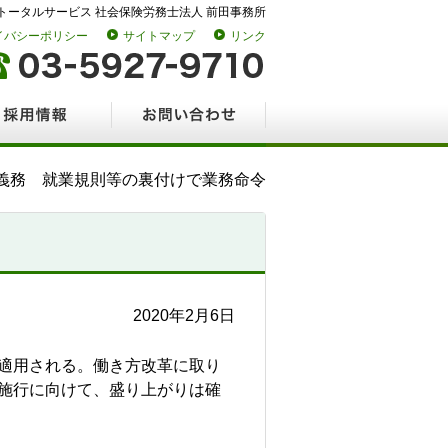
トータルサービス 社会保険労務士法人 前田事務所
イバシーポリシー
サイトマップ
リンク
情報
お問い合わせ
義務 就業規則等の裏付けで業務命令
2020年2月6日
が適用される。働き方改革に取り
の施行に向けて、盛り上がりは確