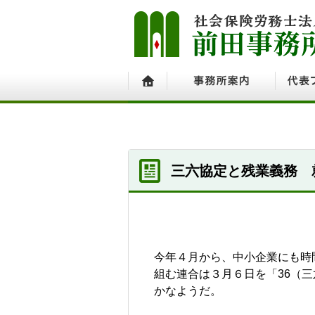
ホーム
事務所案内
代表プ
三六協定と残業義務 
今年４月から、中小企業にも時
組む連合は３月６日を「36（
かなようだ。