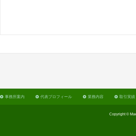
事務所案内
代表プロフィール
業務内容
取引実績
Copyright © Mae