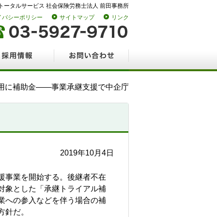
トータルサービス 社会保険労務士法人 前田事務所
イバシーポリシー
サイトマップ
リンク
情報
お問い合わせ
用に補助金――事業承継支援で中企庁
2019年10月4日
援事業を開始する。後継者不在
対象とした「承継トライアル補
業への参入などを伴う場合の補
方針だ。