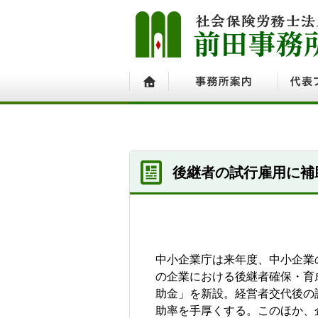
ホーム
事務所案内
代表プ
後継者の試行雇用に補
中小企業庁は来年度、中小企業
の企業における後継者確保・育
助金」を新設。経営者交代後の
助率を手厚くする。このほか、