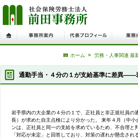
ホーム
事務所案内
代表プロフィール
業務内容
ホーム
労務・人事関連 最
通勤手当・４分の１が支給基準に差異――
岩手県内の大企業の４分の１で、正社員と非正規社員の
長）が求めた自主点検により分かった。 来年４月（中小
ンは、正社員と同一の支給を求めているため、不合理と判
「対応が未定」と回答しており、対策の遅れが懸念される