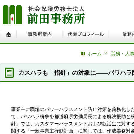
ホーム
事務所案内
代表プロフィール
業務内容
ホーム
労務・人事
カスハラも「指針」の対象に――パワハラ
事業主に職場のパワーハラスメント防止対策を義務化し
て、パワハラ紛争を都道府県労働局長による解決援助と紛
針」では、カスタマーハラスメントおよび就活生に対する
関する「一般事業主行動計画」に関しては、作成義務対象