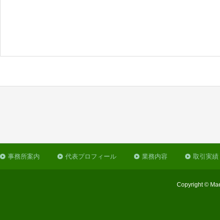
事務所案内
代表プロフィール
業務内容
取引実績
Copyright © Mae