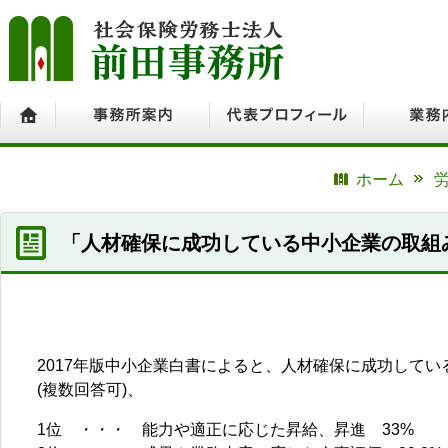
ホーム
事務所案内
代表プロフィール
業務内容
ホーム
「人材確保に成功している中小企業の取組
2017年版中小企業白書によると、人材確保に成功して
(複数回答可)、
1位 ・・・ 能力や適正に応じた昇給、昇進 33%