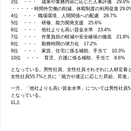
2位 ・・・ 成果や業務内容に応じた人事評価 29.0%
・・・・・時間外労働の削減、休暇制度の利用促進 29.0
4位 ・・・ 職場環境、人間関係への配慮 28.7%
5位 ・・・ 研修、能力開発支援 25.6%
6位 ・・・ 他社よりも高い賃金水準 23.4%
7位 ・・・ 作業負担の軽減や安全確保の徹底 21.8%
8位 ・・・ 勤務時間の弾力化 17.2%
9位 ・・・ 家賃、住宅に係る補助、手当て 10.3%
10位 ・・・ 育児、介護に係る補助、手当て 8.6%
となっている。男性社員、女性社員それぞれに人材定着と
女性社員55.7%と共に「能力や適正に応じた昇給、昇進
一方、「他社よりも高い賃金水準」については男性社員51.
となっている。
以上