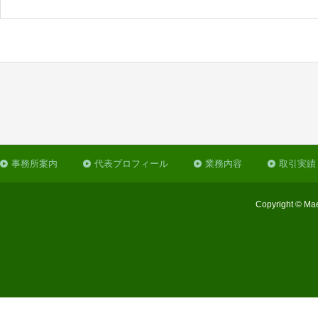
事務所案内
代表プロフィール
業務内容
取引実績
Copyright © Mae