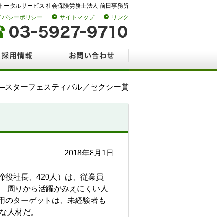
トータルサービス 社会保険労務士法人 前田事務所
イバシーポリシー
サイトマップ
リンク
情報
お問い合わせ
―スターフェスティバル／セクシー賞
2018年8月1日
役社長、420人）は、従業員
。 周りから活躍がみえにくい人
用のターゲットは、未経験者も
盛な人材だ。