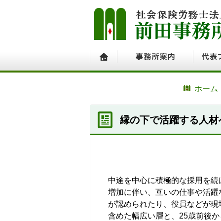
ホーム
事務所案内
代表プ
ホーム
縁の下で活躍する人材
中途を中心に積極的な採用を続
増加に伴い、互いの仕事や活躍
が認められたり、役員などが現
含めた幅広い層と、25歳前後