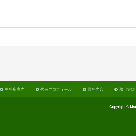
事務所案内
代表プロフィール
業務内容
取引実績
Copyright © Mae